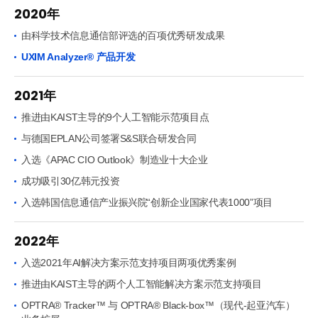
2020年
由科学技术信息通信部评选的百项优秀研发成果
UXIM Analyzer® 产品开发
2021年
推进由KAIST主导的9个人工智能示范项目点
与德国EPLAN公司签署S&S联合研发合同
入选《APAC CIO Outlook》制造业十大企业
成功吸引30亿韩元投资
入选韩国信息通信产业振兴院“创新企业国家代表1000”项目
2022年
入选2021年AI解决方案示范支持项目两项优秀案例
推进由KAIST主导的两个人工智能解决方案示范支持项目
OPTRA® Tracker™ 与 OPTRA® Black-box™（现代-起亚汽车）