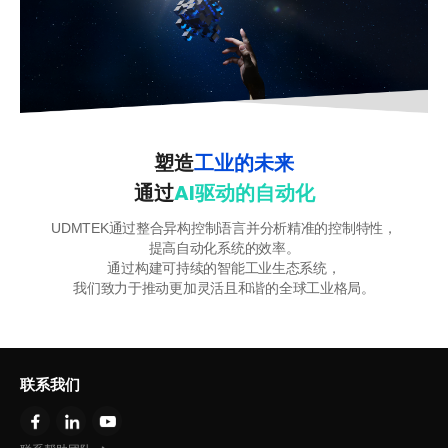
塑造
工业的未来
通过
AI驱动的自动化
UDMTEK通过整合异构控制语言并分析精准的控制特性，
提高自动化系统的效率。
通过构建可持续的智能工业生态系统，
我们致力于推动更加灵活且和谐的全球工业格局。
联系我们